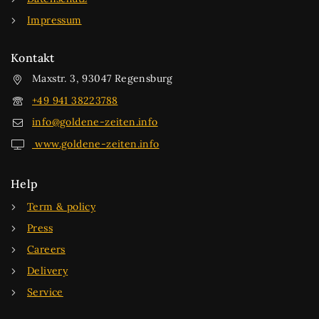
Impressum
Kontakt
Maxstr. 3, 93047 Regensburg
+49 941 38223788
info@goldene-zeiten.info
www.goldene-zeiten.info
Help
Term & policy
Press
Careers
Delivery
Service