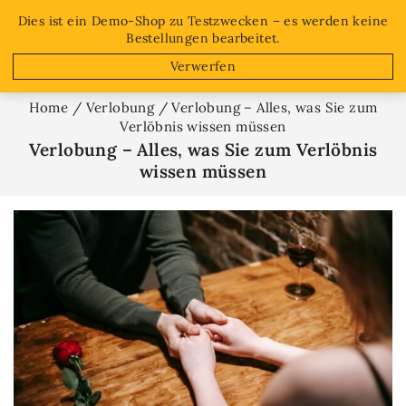
Free shipping on orders over $50!
Dies ist ein Demo-Shop zu Testzwecken – es werden keine
Bestellungen bearbeitet.
0
Verwerfen
Home
/
Verlobung
/
Verlobung – Alles, was Sie zum
Verlöbnis wissen müssen
Verlobung – Alles, was Sie zum Verlöbnis
wissen müssen