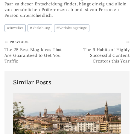
Paar zu dieser Entscheidung findet, hängt einzig und allein
von persönlichen Präferenzen ab und ist von Person zu
Person unterschiedlich.
#
Juwelier
#
Verlobung
#
Verlobungsringe
PREVIOUS
The 25 Best Blog Ideas That
The 9 Habits of Highly
Are Guaranteed to Get You
Successful Content
Traffic
Creators this Year
Similar Posts