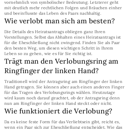
vornehmlich von symbolischer Bedeutung. Letzterer geht
mit deutlich mehr rechtlichen Folgen und Bräuchen einher
und beeinflusste das Leben des Paars nachhaltig.
Wie verlobt man sich am besten?
Die Details des Heiratsantrags obliegen ganz Ihren
Vorstellungen. Selbst das Abhalten eines Heiratsantrags ist
für die Eheschließung nicht zwingend. Finden Sie als Paar
den besten Weg, um diesen wichtigen Schritt in Ihrem
Leben so zu gehen, wie es für Sie richtig ist.
Trägt man den Verlobungsring am
Ringfinger der linken Hand?
Traditionell wird der Antragsring am Ringfinger der linken
Hand getragen. Sie können aber auch einen anderen Finger
für das Tragen des Verlobungsrings wählen. Heutzutage
wird kaum noch darauf geachtet, ob der Antragsring denn
nun am Ringfinger der linken Hand steckt oder nicht.
Wie funktioniert die Verlobung?
Da es keine feste Form für das Verliebtsein gibt, reicht es,
wenn ein Paar sich zur Eheschließung entscheidet. Wie das