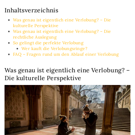
Inhaltsverzeichnis
Was genau ist eigentlich eine Verlobung? – Die
kulturelle Perspektive
Was genau ist eigentlich eine Verlobung? – Die
rechtliche Auslegung
So gelingt die perfekte Verlobung
Wer kauft die Verlobungsringe?
FAQ – Fragen rund um den Ablauf einer Verlobung
Was genau ist eigentlich eine Verlobung? –
Die kulturelle Perspektive