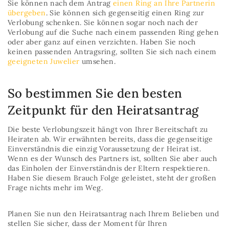
Sie können nach dem Antrag
einen Ring an Ihre Partnerin
übergeben
. Sie können sich gegenseitig einen Ring zur
Verlobung schenken. Sie können sogar noch nach der
Verlobung auf die Suche nach einem passenden Ring gehen
oder aber ganz auf einen verzichten. Haben Sie noch
keinen passenden Antragsring, sollten Sie sich nach einem
geeigneten Juwelier
umsehen.
So bestimmen Sie den besten
Zeitpunkt für den Heiratsantrag
Die beste Verlobungszeit hängt von Ihrer Bereitschaft zu
Heiraten ab. Wir erwähnten bereits, dass die gegenseitige
Einverständnis die einzig Voraussetzung der Heirat ist.
Wenn es der Wunsch des Partners ist, sollten Sie aber auch
das Einholen der Einverständnis der Eltern respektieren.
Haben Sie diesem Brauch Folge geleistet, steht der großen
Frage nichts mehr im Weg.
Planen Sie nun den Heiratsantrag nach Ihrem Belieben und
stellen Sie sicher, dass der Moment für Ihren