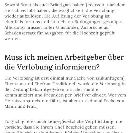
Sowohl Braut als auch Bräutigam haben jederzeit, nachdem
sie sich verlobt haben, die Möglichkeit, die Verlobung
wieder aufzulösen. Die Auflösung der Verlobung ist
ebenfalls formlos und ist nicht an Bedingungen geknüpft.
Allerdings müssen unter Umständen Ansprüche auf
Schadensersatz für Ausgaben für die Hochzeit geprüft
werden.
Muss ich meinen Arbeitgeber über
die Verlobung informieren?
Die Verlobung ist erst einmal nur Sache von (zukünftigem)
Ehemann und Ehefrau. Traditionell wurde die Verlobung in
der Zeitung bekanntgegeben, mit der Familie
kommuniziert und Freunden per Brief verkündet. Wer vom
Heiratsversprechen erfährt, ist aber erst einmal Sache von
Mann und Frau.
Folglich gibt es auch
keine gesetzliche Verpflichtung
, die
vorsieht, dass Sie Ihrem Chef Bescheid geben müssen,
wenn Sie sich verlobt haben. Welche Menschen von Ihrer