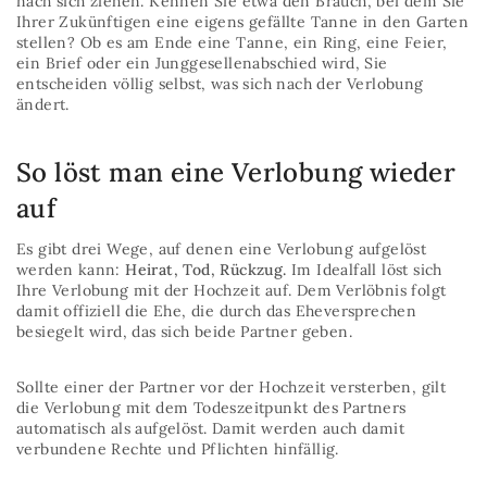
nach sich ziehen. Kennen Sie etwa den Brauch, bei dem Sie
Ihrer Zukünftigen eine eigens gefällte Tanne in den Garten
stellen? Ob es am Ende eine Tanne, ein Ring, eine Feier,
ein Brief oder ein Junggesellenabschied wird, Sie
entscheiden völlig selbst, was sich nach der Verlobung
ändert.
So löst man eine Verlobung wieder
auf
Es gibt drei Wege, auf denen eine Verlobung aufgelöst
werden kann:
Heirat, Tod, Rückzug.
Im Idealfall löst sich
Ihre Verlobung mit der Hochzeit auf. Dem Verlöbnis folgt
damit offiziell die Ehe, die durch das Eheversprechen
besiegelt wird, das sich beide Partner geben.
Sollte einer der Partner vor der Hochzeit versterben, gilt
die Verlobung mit dem Todeszeitpunkt des Partners
automatisch als aufgelöst. Damit werden auch damit
verbundene Rechte und Pflichten hinfällig.