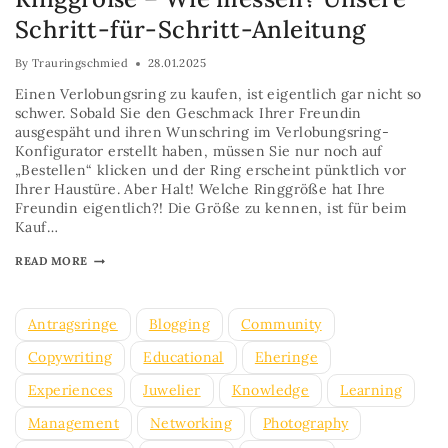
Schritt-für-Schritt-Anleitung
By
Trauringschmied
28.01.2025
Einen Verlobungsring zu kaufen, ist eigentlich gar nicht so
schwer. Sobald Sie den Geschmack Ihrer Freundin
ausgespäht und ihren Wunschring im Verlobungsring-
Konfigurator erstellt haben, müssen Sie nur noch auf
„Bestellen“ klicken und der Ring erscheint pünktlich vor
Ihrer Haustüre. Aber Halt! Welche Ringgröße hat Ihre
Freundin eigentlich?! Die Größe zu kennen, ist für beim
Kauf…
READ MORE
Antragsringe
Blogging
Community
Copywriting
Educational
Eheringe
Experiences
Juwelier
Knowledge
Learning
Management
Networking
Photography