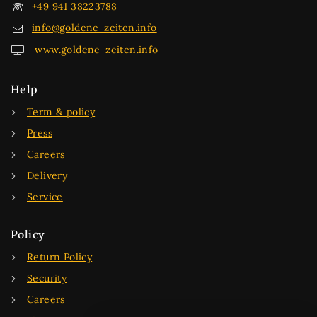
+49 941 38223788
info@goldene-zeiten.info
www.goldene-zeiten.info
Help
Term & policy
Press
Careers
Delivery
Service
Policy
Return Policy
Security
Careers