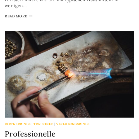
wenigen…
READ MORE
PARTNERRINGE
|
TRAURINGE
|
VERLOBUNGSRINGE
Professionelle