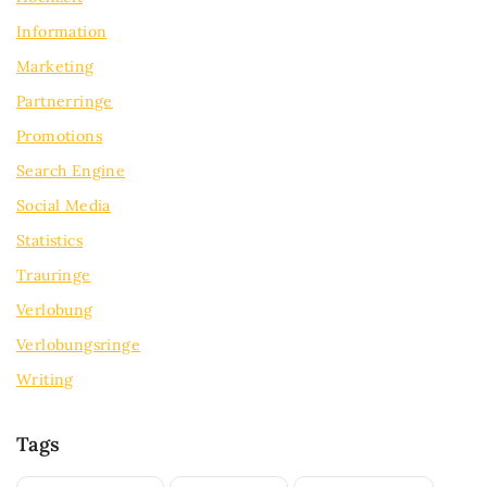
Information
Marketing
Partnerringe
Promotions
Search Engine
Social Media
Statistics
Trauringe
Verlobung
Verlobungsringe
Writing
Tags