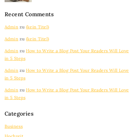
Recent Comments
Admin
zu
(kein Titel)
Admin
zu
(kein Titel)
Admin
zu
How to Write a Blog Post Your Readers Will Love
in 5 Steps
Admin
zu
How to Write a Blog Post Your Readers Will Love
in 5 Steps
Admin
zu
How to Write a Blog Post Your Readers Will Love
in 5 Steps
Categories
Business
Hochzeit