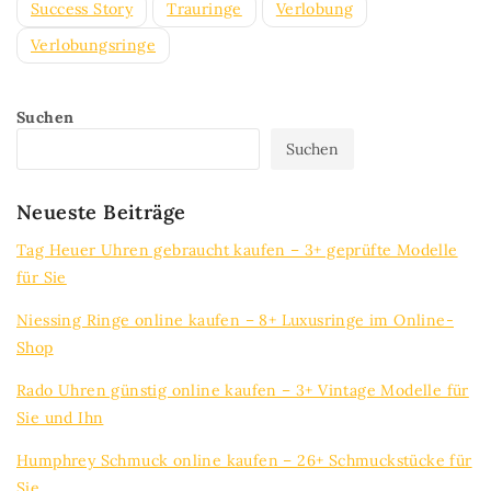
Success Story
Trauringe
Verlobung
Verlobungsringe
Suchen
Suchen
Neueste Beiträge
Tag Heuer Uhren gebraucht kaufen – 3+ geprüfte Modelle
für Sie
Niessing Ringe online kaufen – 8+ Luxusringe im Online-
Shop
Rado Uhren günstig online kaufen – 3+ Vintage Modelle für
Sie und Ihn
Humphrey Schmuck online kaufen – 26+ Schmuckstücke für
Sie