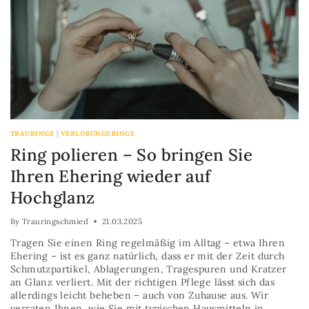
TRAURINGE
|
VERLOBUNGSRINGE
Ring polieren – So bringen Sie
Ihren Ehering wieder auf
Hochglanz
By
Trauringschmied
21.03.2025
Tragen Sie einen Ring regelmäßig im Alltag – etwa Ihren
Ehering – ist es ganz natürlich, dass er mit der Zeit durch
Schmutzpartikel, Ablagerungen, Tragespuren und Kratzer
an Glanz verliert. Mit der richtigen Pflege lässt sich das
allerdings leicht beheben – auch von Zuhause aus. Wir
verraten Ihnen, wie Sie mit typischen Hausmitteln in