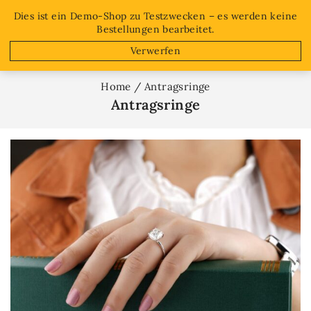
Free shipping on orders over $50!
Dies ist ein Demo-Shop zu Testzwecken – es werden keine
Bestellungen bearbeitet.
0
Verwerfen
Home
/
Antragsringe
Antragsringe