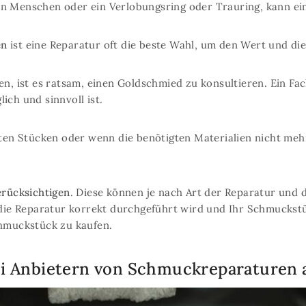
n Menschen oder ein Verlobungsring oder Trauring, kann eine
en
ist eine Reparatur oft die beste Wahl, um den Wert und die
den, ist es ratsam, einen Goldschmied zu konsultieren. Ein
ich und sinnvoll ist.
gten Stücken oder wenn die benötigten Materialien nicht mehr
erücksichtigen
. Diese können je nach Art der Reparatur und 
 die Reparatur korrekt durchgeführt wird und Ihr Schmuckstüc
chmuckstück zu kaufen.
 bei Anbietern von Schmuckreparaturen