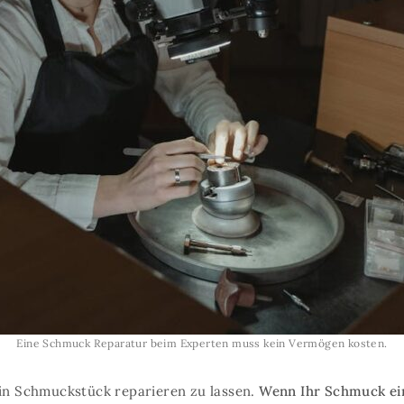
Eine Schmuck Reparatur beim Experten muss kein Vermögen kosten.
ein Schmuckstück reparieren zu lassen.
Wenn Ihr Schmuck ei