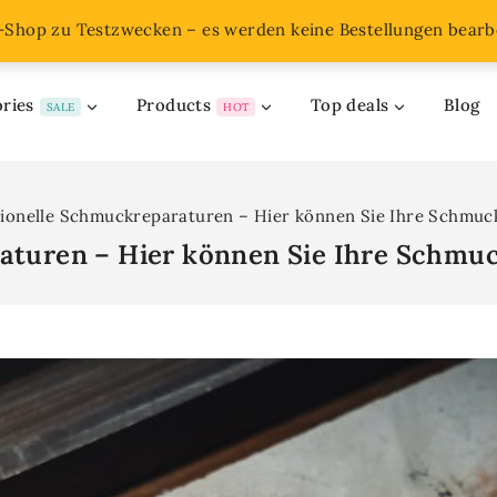
o-Shop zu Testzwecken – es werden keine Bestellungen bearbe
ries
Products
Top deals
Blog
SALE
HOT
sionelle Schmuckreparaturen – Hier können Sie Ihre Schmuck
aturen – Hier können Sie Ihre Schmuc