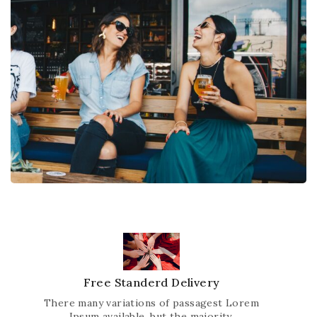
Free Standerd Delivery
There many variations of passagest Lorem
Ipsum available, but the majority.