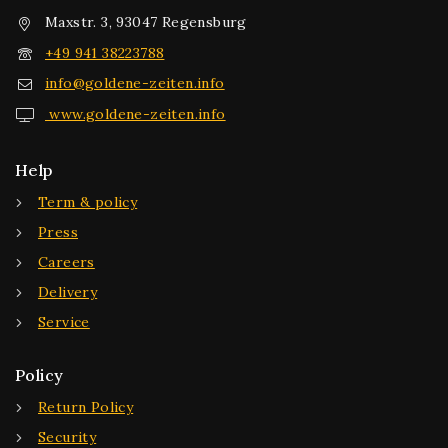
Maxstr. 3, 93047 Regensburg
+49 941 38223788
info@goldene-zeiten.info
www.goldene-zeiten.info
Help
Term & policy
Press
Careers
Delivery
Service
Policy
Return Policy
Security