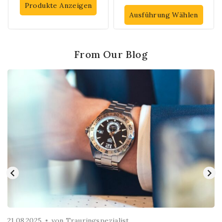
von 5
Produkte Anzeigen
Ausführung Wählen
From Our Blog
21.08.2025
von
Trauringspezialist