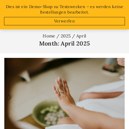
Free shipping on orders over $50!
Dies ist ein Demo-Shop zu Testzwecken – es werden keine
Bestellungen bearbeitet.
0
Verwerfen
Home
/
2025
/
April
Month: April 2025