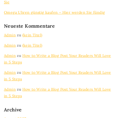
Sie
Omega Uhren günstig kaufen – Hier werden Sie fündig
Neueste Kommentare
Admin
zu
(kein Titel)
Admin
zu
(kein Titel)
Admin
zu
How to Write a Blog Post Your Readers Will Love
in 5 Steps
Admin
zu
How to Write a Blog Post Your Readers Will Love
in 5 Steps
Admin
zu
How to Write a Blog Post Your Readers Will Love
in 5 Steps
Archive