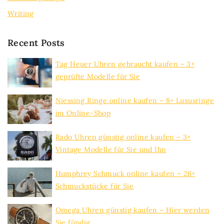
Writing
Recent Posts
Tag Heuer Uhren gebraucht kaufen – 3+
geprüfte Modelle für Sie
Niessing Ringe online kaufen – 8+ Luxusringe
im Online-Shop
Rado Uhren günstig online kaufen – 3+
Vintage Modelle für Sie und Ihn
Humphrey Schmuck online kaufen – 26+
Schmuckstücke für Sie
Omega Uhren günstig kaufen – Hier werden
Sie fündig