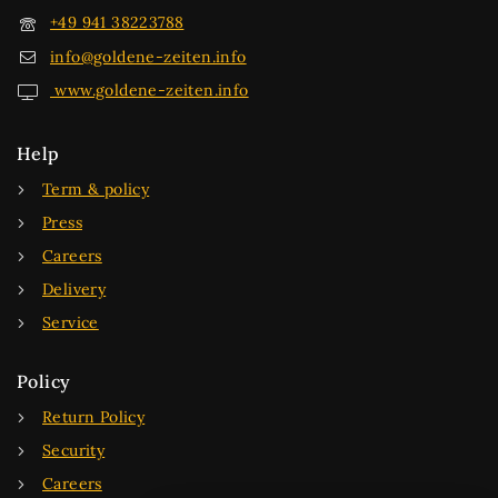
+49 941 38223788
info@goldene-zeiten.info
www.goldene-zeiten.info
Help
Term & policy
Press
Careers
Delivery
Service
Policy
Return Policy
Security
Careers