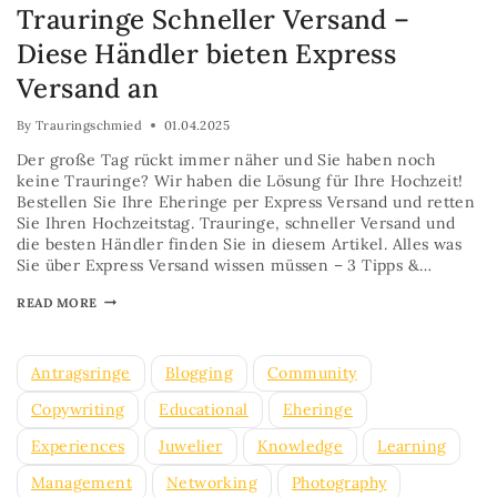
Trauringe Schneller Versand –
Diese Händler bieten Express
Versand an
By
Trauringschmied
01.04.2025
Der große Tag rückt immer näher und Sie haben noch
keine Trauringe? Wir haben die Lösung für Ihre Hochzeit!
Bestellen Sie Ihre Eheringe per Express Versand und retten
Sie Ihren Hochzeitstag. Trauringe, schneller Versand und
die besten Händler finden Sie in diesem Artikel. Alles was
Sie über Express Versand wissen müssen – 3 Tipps &…
READ MORE
Antragsringe
Blogging
Community
Copywriting
Educational
Eheringe
Experiences
Juwelier
Knowledge
Learning
Management
Networking
Photography