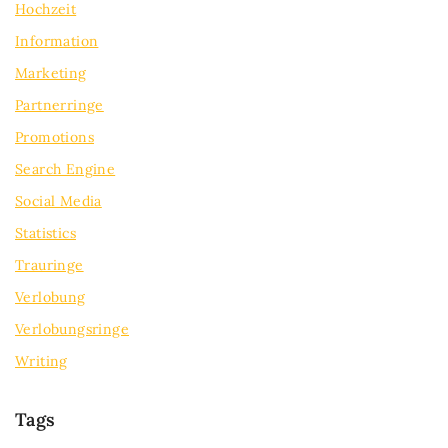
Hochzeit
Information
Marketing
Partnerringe
Promotions
Search Engine
Social Media
Statistics
Trauringe
Verlobung
Verlobungsringe
Writing
Tags