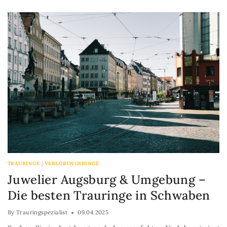
TRAURINGE
|
VERLOBUNGSRINGE
Juwelier Augsburg & Umgebung –
Die besten Trauringe in Schwaben
By
Trauringspezialist
09.04.2025