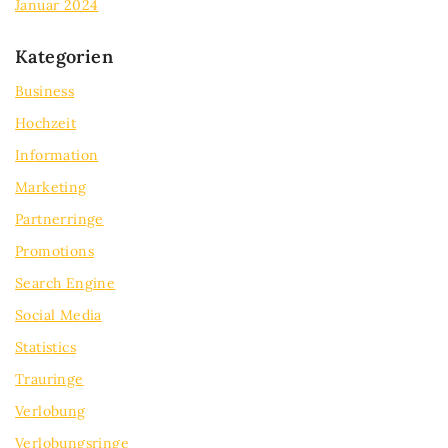
Januar 2024
Kategorien
Business
Hochzeit
Information
Marketing
Partnerringe
Promotions
Search Engine
Social Media
Statistics
Trauringe
Verlobung
Verlobungsringe