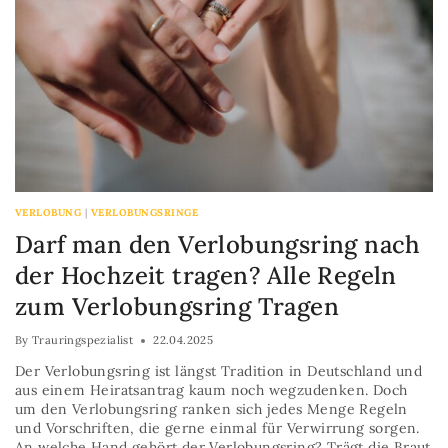
VERLOBUNG
|
VERLOBUNGSRINGE
Darf man den Verlobungsring nach
der Hochzeit tragen? Alle Regeln
zum Verlobungsring Tragen
By
Trauringspezialist
22.04.2025
Der Verlobungsring ist längst Tradition in Deutschland und
aus einem Heiratsantrag kaum noch wegzudenken. Doch
um den Verlobungsring ranken sich jedes Menge Regeln
und Vorschriften, die gerne einmal für Verwirrung sorgen.
An welche Hand gehört der Verlobungsring? Trägt die Braut