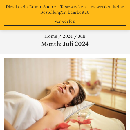
Free shipping on orders over $50!
Dies ist ein Demo-Shop zu Testzwecken – es werden keine
Bestellungen bearbeitet.
0
Verwerfen
Home
/
2024
/
Juli
Month: Juli 2024