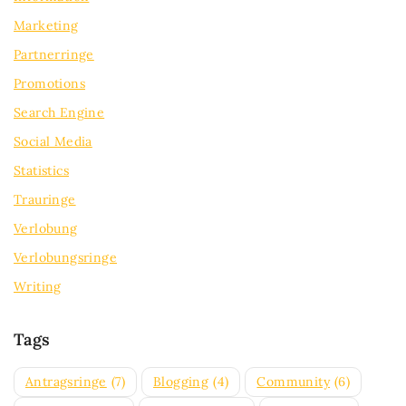
Marketing
Partnerringe
Promotions
Search Engine
Social Media
Statistics
Trauringe
Verlobung
Verlobungsringe
Writing
Tags
Antragsringe
(7)
Blogging
(4)
Community
(6)