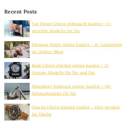
Recent Posts
Tag Heuer Uhren gebraucht kaufen – 3+
geprüfte Modelle für Sie
Niessing Ringe online kaufen – 8+ Luxusringe
im Online-Shop
Rado Uhren günstig online kaufen – 3+
Vintage Modelle für Sie und Ihn
Humphrey Schmuck online kaufen – 26+
Schmuckstücke für Sie
Omega Uhren günstig kaufen – Hier werden
Sie fündig