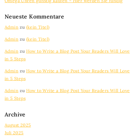
Omega Uhren günstig kaufen – Hier werden Sie fündig
Neueste Kommentare
Admin
zu
(kein Titel)
Admin
zu
(kein Titel)
Admin
zu
How to Write a Blog Post Your Readers Will Love
in 5 Steps
Admin
zu
How to Write a Blog Post Your Readers Will Love
in 5 Steps
Admin
zu
How to Write a Blog Post Your Readers Will Love
in 5 Steps
Archive
August 2025
Juli 2025