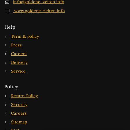
info@goldene-zeiten.info
www.goldene-zeiten.info
Help
Term & policy
Press
Careers
Delivery
Service
Policy
Return Policy
Security
Careers
Sitemap