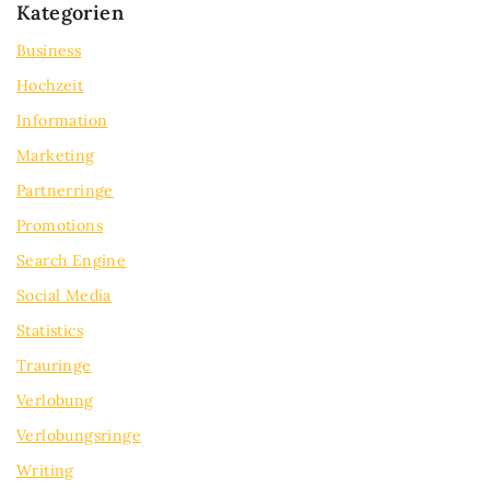
Kategorien
Business
Hochzeit
Information
Marketing
Partnerringe
Promotions
Search Engine
Social Media
Statistics
Trauringe
Verlobung
Verlobungsringe
Writing