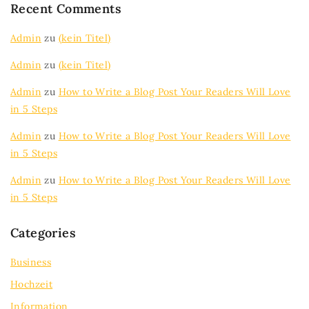
Recent Comments
Admin
zu
(kein Titel)
Admin
zu
(kein Titel)
Admin
zu
How to Write a Blog Post Your Readers Will Love
in 5 Steps
Admin
zu
How to Write a Blog Post Your Readers Will Love
in 5 Steps
Admin
zu
How to Write a Blog Post Your Readers Will Love
in 5 Steps
Categories
Business
Hochzeit
Information