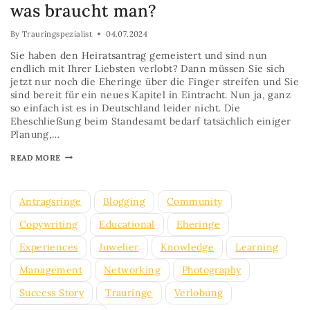
was braucht man?
By
Trauringspezialist
04.07.2024
Sie haben den Heiratsantrag gemeistert und sind nun
endlich mit Ihrer Liebsten verlobt? Dann müssen Sie sich
jetzt nur noch die Eheringe über die Finger streifen und Sie
sind bereit für ein neues Kapitel in Eintracht. Nun ja, ganz
so einfach ist es in Deutschland leider nicht. Die
Eheschließung beim Standesamt bedarf tatsächlich einiger
Planung,…
READ MORE
Antragsringe
Blogging
Community
Copywriting
Educational
Eheringe
Experiences
Juwelier
Knowledge
Learning
Management
Networking
Photography
Success Story
Trauringe
Verlobung