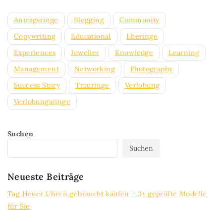
Antragsringe
Blogging
Community
Copywriting
Educational
Eheringe
Experiences
Juwelier
Knowledge
Learning
Management
Networking
Photography
Success Story
Trauringe
Verlobung
Verlobungsringe
Suchen
Suchen
Neueste Beiträge
Tag Heuer Uhren gebraucht kaufen – 3+ geprüfte Modelle
für Sie