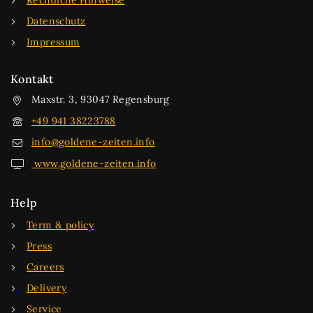
Rechtliche Hinweise
Datenschutz
Impressum
Kontakt
Maxstr. 3, 93047 Regensburg
+49 941 38223788
info@goldene-zeiten.info
www.goldene-zeiten.info
Help
Term & policy
Press
Careers
Delivery
Service