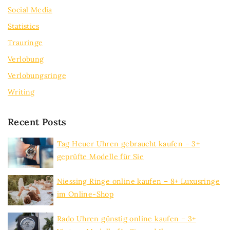
Social Media
Statistics
Trauringe
Verlobung
Verlobungsringe
Writing
Recent Posts
Tag Heuer Uhren gebraucht kaufen – 3+
geprüfte Modelle für Sie
Niessing Ringe online kaufen – 8+ Luxusringe
im Online-Shop
Rado Uhren günstig online kaufen – 3+