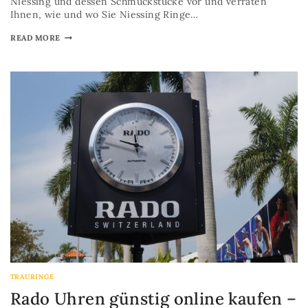
Niessing und dessen Schmuckstücke vor und verraten
Ihnen, wie und wo Sie Niessing Ringe…
READ MORE
TRAURINGE
Rado Uhren günstig online kaufen –