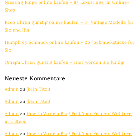
Niessing Ringe online kaufen – 8+ Luxusringe im Online-
Shop
Rado Uhren günstig online kaufen – 3+ Vintage Modelle für
Sie und Ihn
Humphrey Schmuck online kaufen – 26+ Schmuckstücke für
Sie
Omega Uhren günstig kaufen – Hier werden Sie fündig
Neueste Kommentare
Admin
zu
(kein Titel)
Admin
zu
(kein Titel)
Admin
zu
How to Write a Blog Post Your Readers Will Love
in 5 Steps
Admin
zu
How to Write a Blog Post Your Readers Will Love