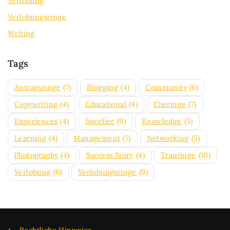
Verlobung
Verlobungsringe
Writing
Tags
Antragsringe
(7)
Blogging
(4)
Community
(6)
Copywriting
(4)
Educational
(4)
Eheringe
(7)
Experiences
(4)
Juwelier
(9)
Knowledge
(5)
Learning
(4)
Management
(7)
Networking
(5)
Photography
(4)
Success Story
(4)
Trauringe
(10)
Verlobung
(6)
Verlobungsringe
(9)