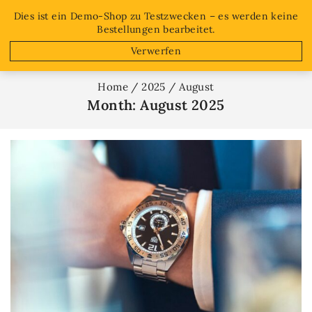
Free shipping on orders over $50!
Dies ist ein Demo-Shop zu Testzwecken – es werden keine
Bestellungen bearbeitet.
0
Verwerfen
Home
/
2025
/
August
Month: August 2025