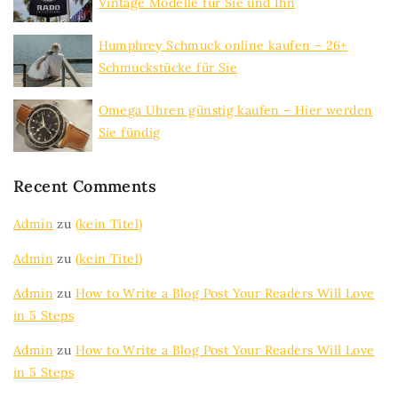
Vintage Modelle für Sie und Ihn
Humphrey Schmuck online kaufen – 26+
Schmuckstücke für Sie
Omega Uhren günstig kaufen – Hier werden
Sie fündig
Recent Comments
Admin
zu
(kein Titel)
Admin
zu
(kein Titel)
Admin
zu
How to Write a Blog Post Your Readers Will Love
in 5 Steps
Admin
zu
How to Write a Blog Post Your Readers Will Love
in 5 Steps