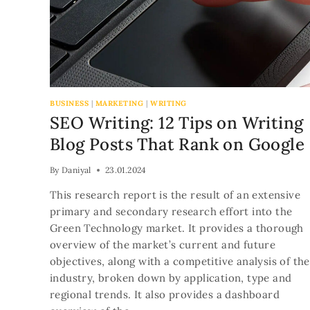
BUSINESS
|
MARKETING
|
WRITING
SEO Writing: 12 Tips on Writing
Blog Posts That Rank on Google
By
Daniyal
23.01.2024
This research report is the result of an extensive
primary and secondary research effort into the
Green Technology market. It provides a thorough
overview of the market’s current and future
objectives, along with a competitive analysis of the
industry, broken down by application, type and
regional trends. It also provides a dashboard