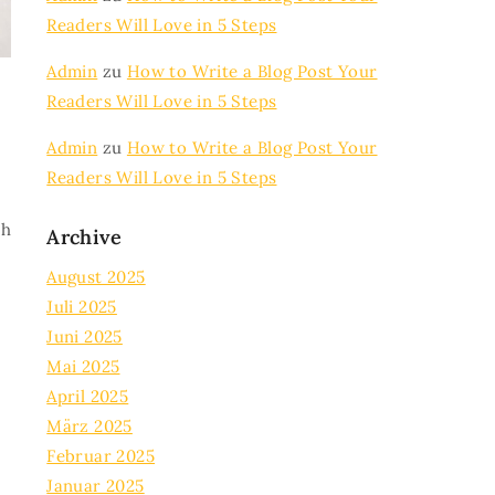
Readers Will Love in 5 Steps
Admin
zu
How to Write a Blog Post Your
Readers Will Love in 5 Steps
Admin
zu
How to Write a Blog Post Your
Readers Will Love in 5 Steps
ch
Archive
August 2025
Juli 2025
Juni 2025
Mai 2025
April 2025
März 2025
Februar 2025
Januar 2025