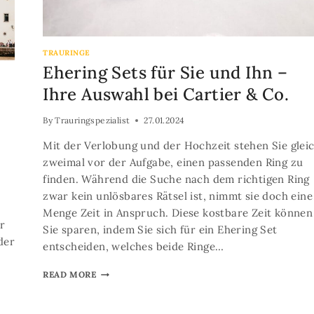
TRAURINGE
Ehering Sets für Sie und Ihn –
Ihre Auswahl bei Cartier & Co.
By
Trauringspezialist
27.01.2024
Mit der Verlobung und der Hochzeit stehen Sie glei
zweimal vor der Aufgabe, einen passenden Ring zu
finden. Während die Suche nach dem richtigen Ring
zwar kein unlösbares Rätsel ist, nimmt sie doch eine
Menge Zeit in Anspruch. Diese kostbare Zeit können
er
Sie sparen, indem Sie sich für ein Ehering Set
der
entscheiden, welches beide Ringe…
READ MORE