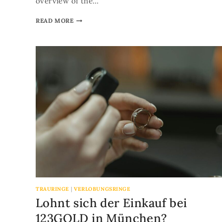
overview of the…
READ MORE
TRAURINGE
|
VERLOBUNGSRINGE
Lohnt sich der Einkauf bei
123GOLD in München?