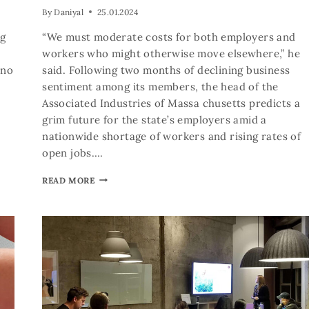
By
Daniyal
25.01.2024
ng
“We must moderate costs for both employers and
workers who might otherwise move elsewhere,” he
 no
said. Following two months of declining business
sentiment among its members, the head of the
Associated Industries of Massa chusetts predicts a
grim future for the state’s employers amid a
nationwide shortage of workers and rising rates of
open jobs….
READ MORE