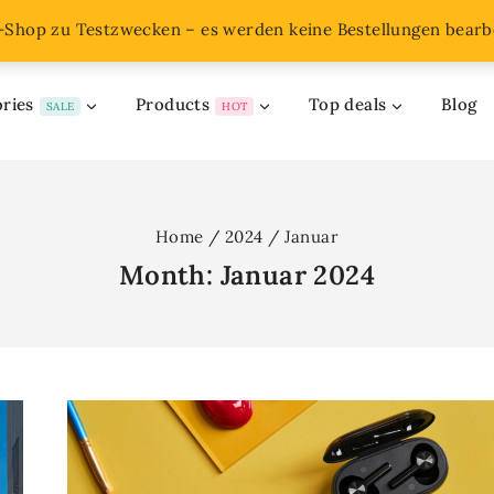
o-Shop zu Testzwecken – es werden keine Bestellungen bearbe
ries
Products
Top deals
Blog
SALE
HOT
Home
/
2024
/
Januar
Month: Januar 2024