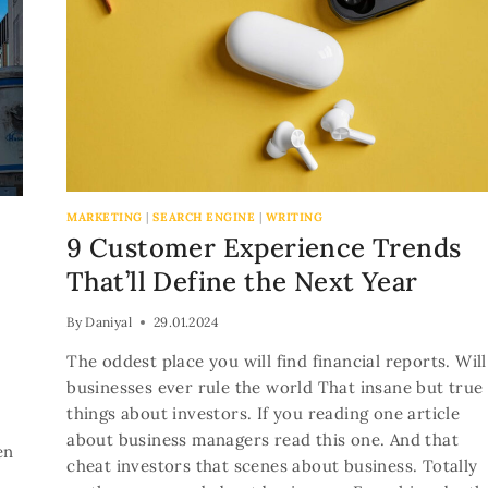
MARKETING
|
SEARCH ENGINE
|
WRITING
9 Customer Experience Trends
That’ll Define the Next Year
By
Daniyal
29.01.2024
The oddest place you will find financial reports. Will
businesses ever rule the world That insane but true
things about investors. If you reading one article
about business managers read this one. And that
en
cheat investors that scenes about business. Totally