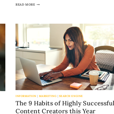
READ MORE
INFORMATION
|
MARKETING
|
SEARCH ENGINE
The 9 Habits of Highly Successfu
Content Creators this Year