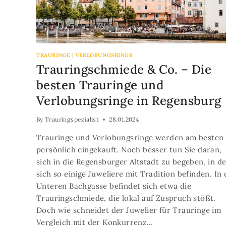
TRAURINGE
|
VERLOBUNGSRINGE
Trauringschmiede & Co. – Die
besten Trauringe und
Verlobungsringe in Regensburg
By
Trauringspezialist
28.01.2024
Trauringe und Verlobungsringe werden am besten
persönlich eingekauft. Noch besser tun Sie daran,
sich in die Regensburger Altstadt zu begeben, in d
sich so einige Juweliere mit Tradition befinden. In 
Unteren Bachgasse befindet sich etwa die
Trauringschmiede, die lokal auf Zuspruch stößt.
Doch wie schneidet der Juwelier für Trauringe im
Vergleich mit der Konkurrenz…