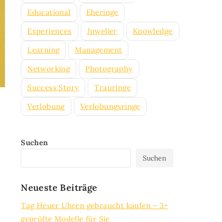
Educational
Eheringe
Experiences
Juwelier
Knowledge
Learning
Management
Networking
Photography
Success Story
Trauringe
Verlobung
Verlobungsringe
Suchen
Suchen
Neueste Beiträge
Tag Heuer Uhren gebraucht kaufen – 3+
geprüfte Modelle für Sie