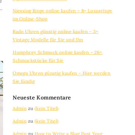
e
w…
Niessing Ringe online kaufen – 8+ Luxusringe
im Online-Shop
Rado Uhren günstig online kaufen – 3+
Vintage Modelle für Sie und Ihn
Humphrey Schmuck online kaufen – 26+
Schmuckstücke für Sie
Omega Uhren günstig kaufen – Hier werden
Sie fündig
Neueste Kommentare
Admin
zu
(kein Titel)
Admin
zu
(kein Titel)
Admin
zu
How to Write a Blog Post Your