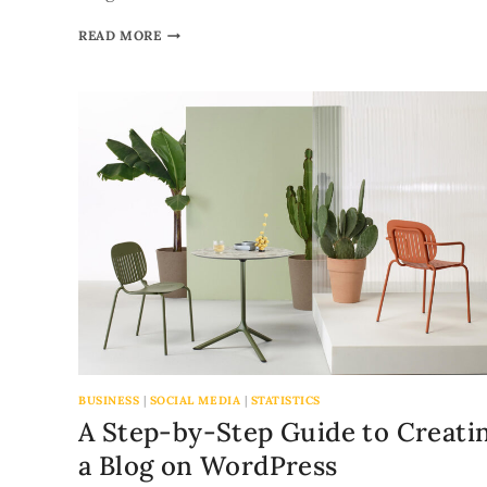
READ MORE
BUSINESS
|
SOCIAL MEDIA
|
STATISTICS
A Step-by-Step Guide to Creati
a Blog on WordPress