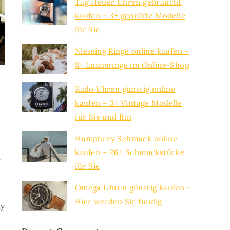
Tag Heuer Uhren gebraucht
kaufen – 3+ geprüfte Modelle
für Sie
Niessing Ringe online kaufen –
8+ Luxusringe im Online-Shop
Rado Uhren günstig online
kaufen – 3+ Vintage Modelle
für Sie und Ihn
Humphrey Schmuck online
kaufen – 26+ Schmuckstücke
l
für Sie
Omega Uhren günstig kaufen –
Hier werden Sie fündig
ly