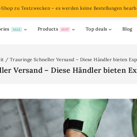
o-Shop zu Testzwecken – es werden keine Bestellungen bearbe
ries
Products
Top deals
Blog
SALE
HOT
it
/
Trauringe Schneller Versand – Diese Händler bieten Ex
ler Versand – Diese Händler bieten E