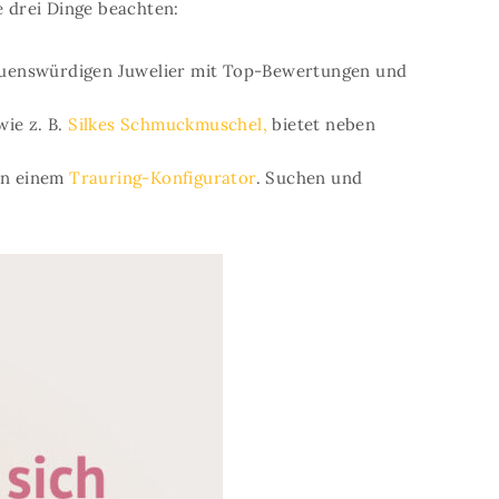
e drei Dinge beachten:
trauenswürdigen Juwelier mit Top-Bewertungen und
wie z. B.
Silkes Schmuckmuschel,
bietet neben
in einem
Trauring-Konfigurator
. Suchen und