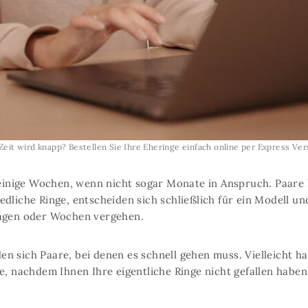
Zeit wird knapp? Bestellen Sie Ihre Eheringe einfach online per Express Ve
nige Wochen, wenn nicht sogar Monate in Anspruch. Paare la
dliche Ringe, entscheiden sich schließlich für ein Modell und
Tagen oder Wochen vergehen.
n sich Paare, bei denen es schnell gehen muss. Vielleicht ha
e, nachdem Ihnen Ihre eigentliche Ringe nicht gefallen habe