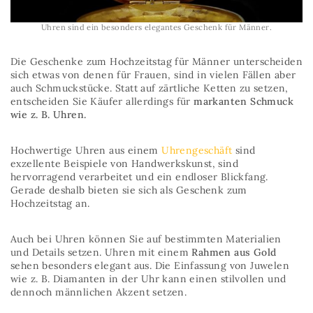
Uhren sind ein besonders elegantes Geschenk für Männer.
Die Geschenke zum Hochzeitstag für Männer unterscheiden
sich etwas von denen für Frauen, sind in vielen Fällen aber
auch Schmuckstücke. Statt auf zärtliche Ketten zu setzen,
entscheiden Sie Käufer allerdings für
markanten Schmuck
wie z. B. Uhren.
Hochwertige Uhren aus einem
Uhrengeschäft
sind
exzellente Beispiele von Handwerkskunst, sind
hervorragend verarbeitet und ein endloser Blickfang.
Gerade deshalb bieten sie sich als Geschenk zum
Hochzeitstag an.
Auch bei Uhren können Sie auf bestimmten Materialien
und Details setzen. Uhren mit einem
Rahmen aus Gold
sehen besonders elegant aus. Die Einfassung von Juwelen
wie z. B. Diamanten in der Uhr kann einen stilvollen und
dennoch männlichen Akzent setzen.