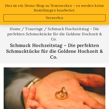
Free shipping on orders over $50!
Dies ist ein Demo-Shop zu Testzwecken – es werden keine
Bestellungen bearbeitet.
0
Verwerfen
Home
/
Trauringe
/
Schmuck Hochzeitstag – Die
perfekten Schmucktücke für die Goldene Hochzeit &
Co.
Schmuck Hochzeitstag – Die perfekten
Schmucktücke für die Goldene Hochzeit &
Co.