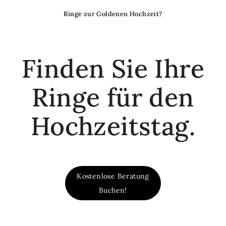
Ringe zur Goldenen Hochzeit?
Finden Sie Ihre
Ringe für den
Hochzeitstag.
Kostenlose Beratung
Buchen!