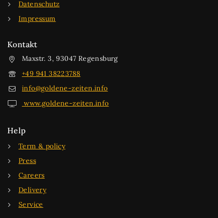
Datenschutz
Impressum
Kontakt
Maxstr. 3, 93047 Regensburg
+49 941 38223788
info@goldene-zeiten.info
www.goldene-zeiten.info
Help
Term & policy
Press
Careers
Delivery
Service