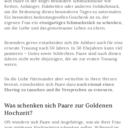
sich Paare in der Regel besondere Schmuckstücke wie
Ketten, Anhänger, Halsketten oder anderen Goldschmuck,
um die Bedeutung dieses besonderen Tages zu untermalen.
Ein besonders bedeutungsvolles Geschenk ist es, der
eigenen Frau ein
einzigartiges Schmuckstück zu schenken
,
um die Liebe und das gemeinsame Leben zu ehren.
Besonders gerne entscheiden sich die Jubilare auch für eine
erneute Trauung nach 50 Jahren. In 50 Ehejahren kann viel
passieren – Gutes sowie Schlechtes. Paare sind nach diesen
Jahren nicht mehr diejenigen, die sie zur ersten Trauung
waren.
Da die Liebe füreinander aber weiterhin in ihren Herzen
brennt, entscheiden sich Paare dazu
noch einmal einen
Ehering zu tauschen und ihr Versprechen zu erneuern.
Was schenken sich Paare zur Goldenen
Hochzeit?
Oft wundern sich Paare und Angehörige, was sie ihrer Frau
zum goldenen Hochzeitstag schenken sollen. Während im