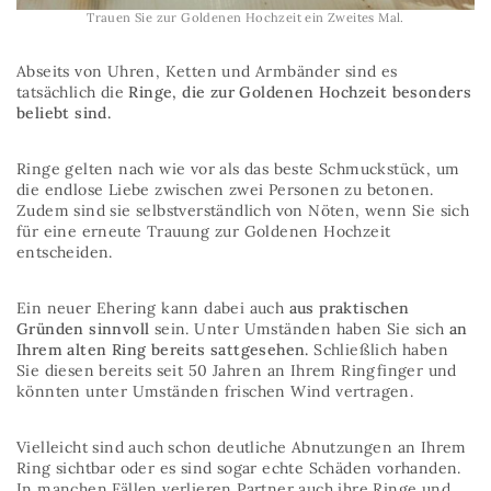
Trauen Sie zur Goldenen Hochzeit ein Zweites Mal.
Abseits von Uhren, Ketten und Armbänder sind es
tatsächlich die
Ringe, die zur Goldenen Hochzeit besonders
beliebt sind.
Ringe gelten nach wie vor als das beste Schmuckstück, um
die endlose Liebe zwischen zwei Personen zu betonen.
Zudem sind sie selbstverständlich von Nöten, wenn Sie sich
für eine erneute Trauung zur Goldenen Hochzeit
entscheiden.
Ein neuer Ehering kann dabei auch
aus praktischen
Gründen sinnvoll
sein. Unter Umständen haben Sie sich
an
Ihrem alten Ring bereits sattgesehen.
Schließlich haben
Sie diesen bereits seit 50 Jahren an Ihrem Ringfinger und
könnten unter Umständen frischen Wind vertragen.
Vielleicht sind auch schon deutliche Abnutzungen an Ihrem
Ring sichtbar oder es sind sogar echte Schäden vorhanden.
In manchen Fällen verlieren Partner auch ihre Ringe und