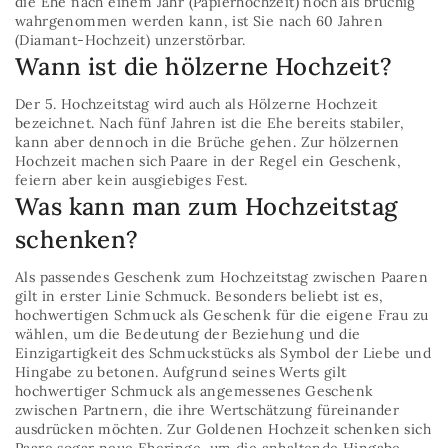
die Ehe nach einem Jahr (Papierhochzeit) noch als brüchig
wahrgenommen werden kann, ist Sie nach 60 Jahren
(Diamant-Hochzeit) unzerstörbar.
Wann ist die hölzerne Hochzeit?
Der 5. Hochzeitstag wird auch als Hölzerne Hochzeit
bezeichnet. Nach fünf Jahren ist die Ehe bereits stabiler,
kann aber dennoch in die Brüche gehen. Zur hölzernen
Hochzeit machen sich Paare in der Regel ein Geschenk,
feiern aber kein ausgiebiges Fest.
Was kann man zum Hochzeitstag
schenken?
Als passendes Geschenk zum Hochzeitstag zwischen Paaren
gilt in erster Linie Schmuck. Besonders beliebt ist es,
hochwertigen Schmuck als Geschenk für die eigene Frau zu
wählen, um die Bedeutung der Beziehung und die
Einzigartigkeit des Schmuckstücks als Symbol der Liebe und
Hingabe zu betonen. Aufgrund seines Werts gilt
hochwertiger Schmuck als angemessenes Geschenk
zwischen Partnern, die ihre Wertschätzung füreinander
ausdrücken möchten. Zur Goldenen Hochzeit schenken sich