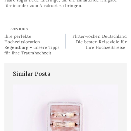
Paare sogar neue Eheringe, um die anhaltende Hingabe
füreinander zum Ausdruck zu bringen.
PREVIOUS
Ihre perfekte
Flitterwochen Deutschland
Hochzeitslocation
– Die besten Reiseziele für
Regensburg – unsere Tipps
Ihre Hochzeitsreise
für Ihre Traumhochzeit
Similar Posts