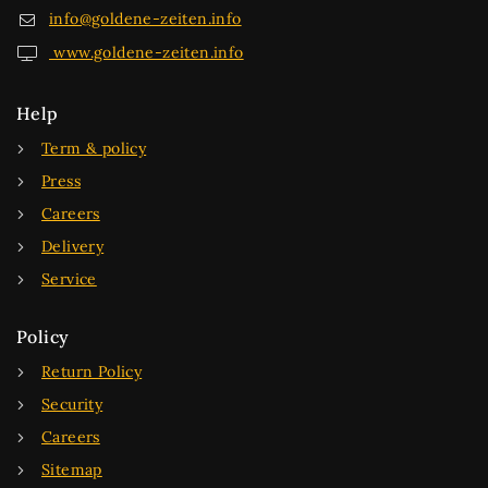
info@goldene-zeiten.info
www.goldene-zeiten.info
Help
Term & policy
Press
Careers
Delivery
Service
Policy
Return Policy
Security
Careers
Sitemap