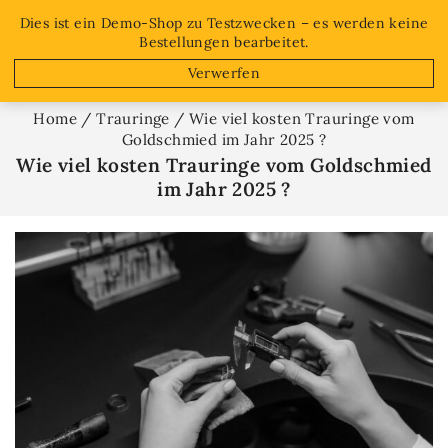
Free shipping on orders over $50!
Dies ist ein Demo-Shop zu Testzwecken – es werden keine
Bestellungen bearbeitet.
0
Verwerfen
Home
/
Trauringe
/
Wie viel kosten Trauringe vom
Goldschmied im Jahr 2025 ?
Wie viel kosten Trauringe vom Goldschmied
im Jahr 2025 ?