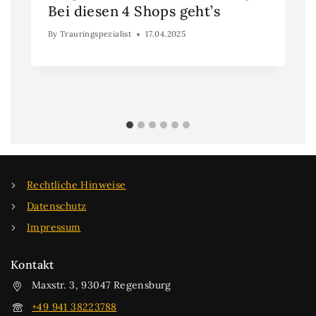
Bei diesen 4 Shops geht’s
By
Trauringspezialist
17.04.2025
Rechtliche Hinweise
Datenschutz
Impressum
Kontakt
Maxstr. 3, 93047 Regensburg
+49 941 38223788