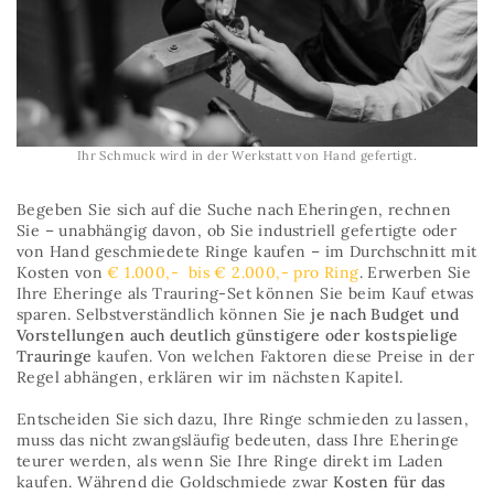
Ihr Schmuck wird in der Werkstatt von Hand gefertigt.
Begeben Sie sich auf die Suche nach Eheringen, rechnen
Sie – unabhängig davon, ob Sie industriell gefertigte oder
von Hand geschmiedete Ringe kaufen – im Durchschnitt mit
Kosten von
€ 1.000,- bis € 2.000,- pro Ring
. Erwerben Sie
Ihre Eheringe als Trauring-Set können Sie beim Kauf etwas
sparen. Selbstverständlich können Sie
je nach Budget und
Vorstellungen auch deutlich günstigere oder kostspielige
Trauringe
kaufen. Von welchen Faktoren diese Preise in der
Regel abhängen, erklären wir im nächsten Kapitel.
Entscheiden Sie sich dazu, Ihre Ringe schmieden zu lassen,
muss das nicht zwangsläufig bedeuten, dass Ihre Eheringe
teurer werden, als wenn Sie Ihre Ringe direkt im Laden
kaufen. Während die Goldschmiede zwar
Kosten für das