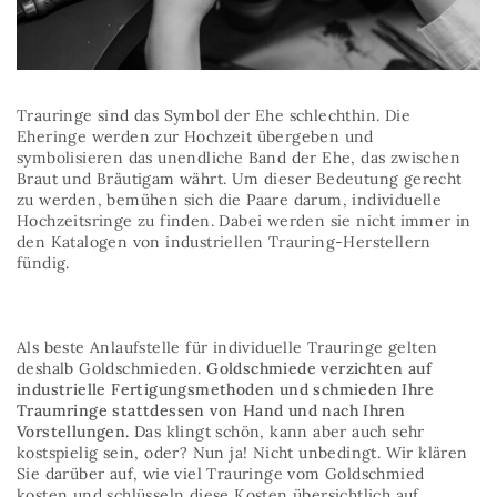
Trauringe sind das Symbol der Ehe schlechthin. Die
Eheringe werden zur Hochzeit übergeben und
symbolisieren das unendliche Band der Ehe, das zwischen
Braut und Bräutigam währt. Um dieser Bedeutung gerecht
zu werden, bemühen sich die Paare darum, individuelle
Hochzeitsringe zu finden. Dabei werden sie nicht immer in
den Katalogen von industriellen Trauring-Herstellern
fündig.
Als beste Anlaufstelle für individuelle Trauringe gelten
deshalb Goldschmieden.
Goldschmiede verzichten auf
industrielle Fertigungsmethoden und schmieden Ihre
Traumringe stattdessen von Hand und nach Ihren
Vorstellungen.
Das klingt schön, kann aber auch sehr
kostspielig sein, oder? Nun ja! Nicht unbedingt. Wir klären
Sie darüber auf, wie viel Trauringe vom Goldschmied
kosten und schlüsseln diese Kosten übersichtlich auf.