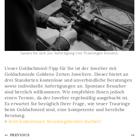
Lassen Sie sich zur Anfertigung von Trauringen beraten.
Unser Goldschmied-Tipp für Sie ist der Juwelier mit
Goldschmiede Goldene Zeiten Juweliere. Dieser bietet an
drei Standorten kostenlose und unverbindliche Beratungen
sowie individuelle Anfertigungen an. Spontane Besucher
sind herzlich willkommen. Wir empfehlen Ihnen jedoch
einen Termin, da der Juwelier regelmäßig ausgebucht ist.
Es erwartet Sie bezüglich Ihrer Frage, wie teuer Trauringe
beim Goldschmied sind, eine kompetente und herzliche
Beratung.
>
Jetzt kostenlosen Beratungstermin buchen!
PREVIOUS