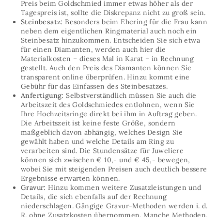
Preis beim Goldschmied immer etwas höher als der
Tagespreis ist, sollte die Diskrepanz nicht zu groß sein.
Steinbesatz:
Besonders beim Ehering für die Frau kann
neben dem eigentlichen Ringmaterial auch noch ein
Steinbesatz hinzukommen. Entscheiden Sie sich etwa
für einen Diamanten, werden auch hier die
Materialkosten – dieses Mal in Karat – in Rechnung
gestellt. Auch den Preis des Diamanten können Sie
transparent online überprüfen. Hinzu kommt eine
Gebühr für das Einfassen des Steinbesatzes.
Anfertigung:
Selbstverständlich müssen Sie auch die
Arbeitszeit des Goldschmiedes entlohnen, wenn Sie
Ihre Hochzeitsringe direkt bei ihm in Auftrag geben.
Die Arbeitszeit ist keine feste Größe, sondern
maßgeblich davon abhängig, welches Design Sie
gewählt haben und welche Details am Ring zu
verarbeiten sind. Die Stundensätze für Juweliere
können sich zwischen € 10,- und € 45,- bewegen,
wobei Sie mit steigenden Preisen auch deutlich bessere
Ergebnisse erwarten können.
Gravur:
Hinzu kommen weitere Zusatzleistungen und
Details, die sich ebenfalls auf der Rechnung
niederschlagen. Gängige Gravur-Methoden werden i. d.
R. ohne Zusatzkosten übernommen. Manche Methoden,