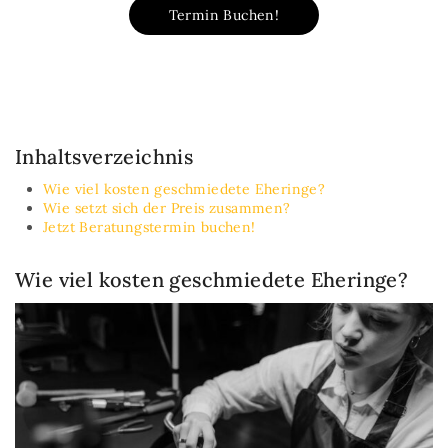
Termin Buchen!
Inhaltsverzeichnis
Wie viel kosten geschmiedete Eheringe?
Wie setzt sich der Preis zusammen?
Jetzt Beratungstermin buchen!
Wie viel kosten geschmiedete Eheringe?